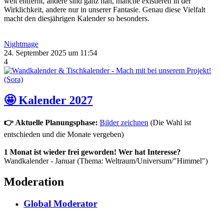
weit entfernt, andere sind ganz nah, manche existieren in der
Wirklichkeit, andere nur in unserer Fantasie. Genau diese Vielfalt
macht den diesjährigen Kalender so besonders.
Nightmage
24. September 2025 um 11:54
4
🤩 Kalender 2027
👉 Aktuelle Planungsphase:
Bilder zeichnen
(Die Wahl ist
entschieden und die Monate vergeben)
1 Monat ist wieder frei geworden! Wer hat Interesse?
Wandkalender - Januar (Thema: Weltraum/Universum/"Himmel")
Moderation
Global Moderator