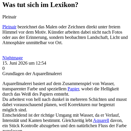
Was tut sich im Lexikon?
Pleinair
Pleinair
bezeichnet das Malen oder Zeichnen direkt unter freiem
Himmel vor dem Motiv. Künstler arbeiten dabei nicht nach Fotos
oder aus der Erinnerung, sondern beobachten Landschaft, Licht und
Atmosphäre unmittelbar vor Ort.
Nightmage
15. Juni 2026 um 12:54
0
Grundlagen der Aquarellmalerei
Aquarellmalerei basiert auf dem Zusammenspiel von Wasser,
transparenter Farbe und speziellem
Papier
, wobei die Helligkeit
durch das Weiß des Papiers entsteht.
Du arbeitest von hell nach dunkel in mehreren Schichten und musst
dabei vorausschauend planen, weil Korrekturen nur begrenzt
möglich sind.
Entscheidend ist der richtige Umgang mit Wasser, da er Verlauf,
Intensität und Kanten bestimmt. Gleichzeitig lebt
Aquarell
davon,
ein Stück Kontrolle abzugeben und den natürlichen Fluss der Farbe
zuzulassen.