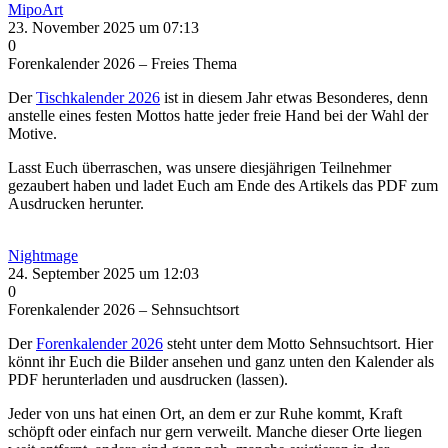
MipoArt
23. November 2025 um 07:13
0
Forenkalender 2026 – Freies Thema
Der
Tischkalender 2026
ist in diesem Jahr etwas Besonderes, denn
anstelle eines festen Mottos hatte jeder freie Hand bei der Wahl der
Motive.
Lasst Euch überraschen, was unsere diesjährigen Teilnehmer
gezaubert haben und ladet Euch am Ende des Artikels das PDF zum
Ausdrucken herunter.
Nightmage
24. September 2025 um 12:03
0
Forenkalender 2026 – Sehnsuchtsort
Der
Forenkalender 2026
steht unter dem Motto Sehnsuchtsort. Hier
könnt ihr Euch die Bilder ansehen und ganz unten den Kalender als
PDF herunterladen und ausdrucken (lassen).
Jeder von uns hat einen Ort, an dem er zur Ruhe kommt, Kraft
schöpft oder einfach nur gern verweilt. Manche dieser Orte liegen