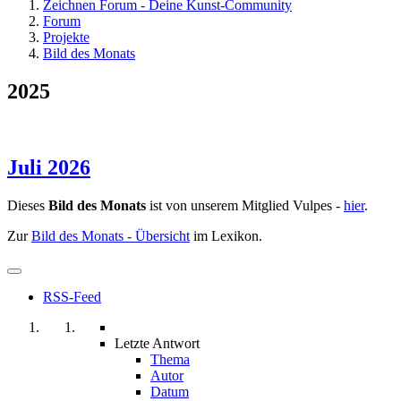
Zeichnen Forum - Deine Kunst-Community
Forum
Projekte
Bild des Monats
2025
Juli 2026
Dieses
Bild des Monats
ist von unserem Mitglied Vulpes -
hier
.
Zur
Bild des Monats - Übersicht
im Lexikon.
RSS-Feed
Letzte Antwort
Thema
Autor
Datum