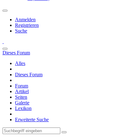
Anmelden
Registrieren
Suche
Dieses Forum
Alles
Dieses Forum
Forum
Artikel
Seiten
Galerie
Lexikon
Erweiterte Suche