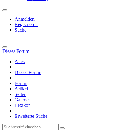
Anmelden
Registrieren
Suche
Dieses Forum
Alles
Dieses Forum
Forum
Artikel
Seiten
Galerie
Lexikon
Erweiterte Suche