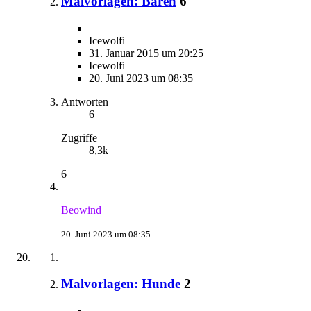
Malvorlagen: Bären
6
Icewolfi
31. Januar 2015 um 20:25
Icewolfi
20. Juni 2023 um 08:35
Antworten
6
Zugriffe
8,3k
6
Beowind
20. Juni 2023 um 08:35
Malvorlagen: Hunde
2