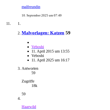
malfreundin
10. September 2025 um 07:49
Malvorlagen: Katzen
59
Veboshi
11. April 2015 um 13:55
Veboshi
11. April 2025 um 16:17
Antworten
59
Zugriffe
18k
59
Haarwild