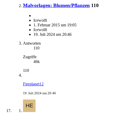
Malvorlagen: Blumen/Pflanzen
110
Icewolfi
1. Februar 2015 um 19:05
Icewolfi
19. Juli 2024 um 20:46
Antworten
110
Zugriffe
46k
110
Fireplanet12
19. Juli 2024 um 20:46