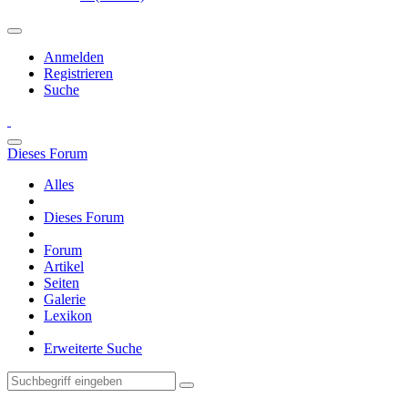
Anmelden
Registrieren
Suche
Dieses Forum
Alles
Dieses Forum
Forum
Artikel
Seiten
Galerie
Lexikon
Erweiterte Suche