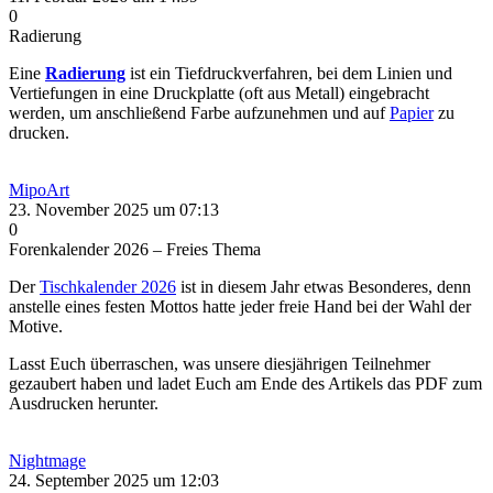
0
Radierung
Eine
Radierung
ist ein Tiefdruckverfahren, bei dem Linien und
Vertiefungen in eine Druckplatte (oft aus Metall) eingebracht
werden, um anschließend Farbe aufzunehmen und auf
Papier
zu
drucken.
MipoArt
23. November 2025 um 07:13
0
Forenkalender 2026 – Freies Thema
Der
Tischkalender 2026
ist in diesem Jahr etwas Besonderes, denn
anstelle eines festen Mottos hatte jeder freie Hand bei der Wahl der
Motive.
Lasst Euch überraschen, was unsere diesjährigen Teilnehmer
gezaubert haben und ladet Euch am Ende des Artikels das PDF zum
Ausdrucken herunter.
Nightmage
24. September 2025 um 12:03