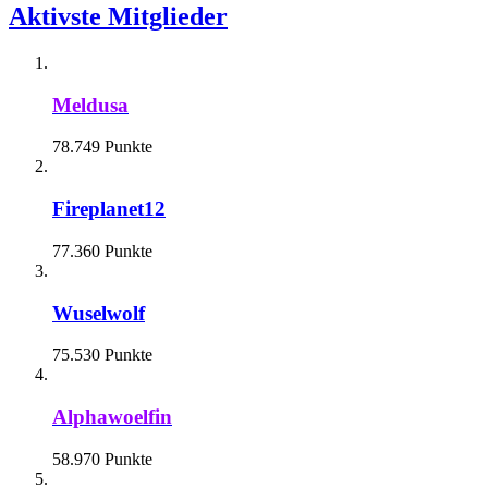
Aktivste Mitglieder
Meldusa
78.749 Punkte
Fireplanet12
77.360 Punkte
Wuselwolf
75.530 Punkte
Alphawoelfin
58.970 Punkte