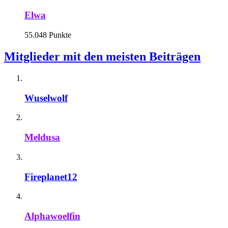
Elwa
55.048 Punkte
Mitglieder mit den meisten Beiträgen
Wuselwolf
Meldusa
Fireplanet12
Alphawoelfin