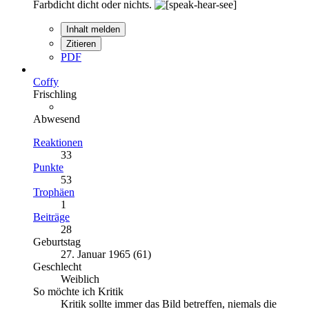
Farbdicht dicht oder nichts.
Inhalt melden
Zitieren
PDF
Coffy
Frischling
Abwesend
Reaktionen
33
Punkte
53
Trophäen
1
Beiträge
28
Geburtstag
27. Januar 1965 (61)
Geschlecht
Weiblich
So möchte ich Kritik
Kritik sollte immer das Bild betreffen, niemals die