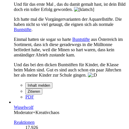
Und für das erste Mal , das du damit gemalt hast, ist dein Bild
doch ein toller Erfolg geworden.
Ich hatte mal die Vorgängervarianten der Aquarellstifte. Die
haben nicht so viel getaugt, die eignen sich als normale
Buntstifte
.
Einmal hatten sie sogar so harte
Buntstifte
aus Österreich im
Sortiment, dass ich diese geradewegs in die Mülltonne
befördert habe, weil die Minen so hart waren, dass kein
anständiger Abrieb zustande kam.
Und das bei den dicken Buntstiften für Kinder, die Klasse
beim Malen sind. Gut es sind auch schon ein paar Jährchen
her als meine Kinder zur Schule gingen.
Inhalt melden
Zitieren
PDF
Wuselwolf
Moderator+Kreativchaos
Reaktionen
17.926