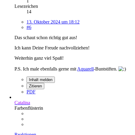
1
Lesezeichen
14
13. Oktober 2024 um 18:12
#6
Das schaut schon richtig gut aus!
Ich kann Deine Freude nachvollziehen!
Weiterhin ganz viel Spaß!
P.S. Ich male ebenfalls gerne mit
Aquarell
-Buntstiften.
Inhalt melden
Zitieren
PDF
Catalina
Farbenflüsterin
Reaktionen