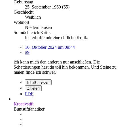
Geburtstag
25. September 1960 (65)
Geschlecht
Weiblich
Wohnort
Niedernhausen
So möchte ich Kritik
Ich erhoffe mir eine ehrliche Kritik.
16. Oktober 2024 um 09:44
#9
ich kann mich den anderen nur anschließen. Die
Schattierungen hast du toll hin bekommen. Und Steine zu
malen finde ich schwer.
Inhalt melden
Zitieren
PDF
Kreativstift
Buntstiftfanatiker