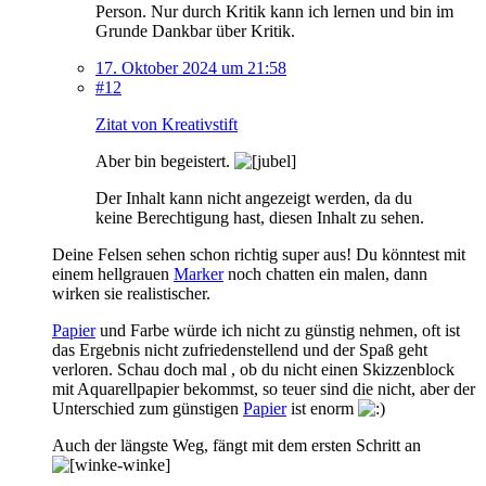
Person. Nur durch Kritik kann ich lernen und bin im
Grunde Dankbar über Kritik.
17. Oktober 2024 um 21:58
#12
Zitat von Kreativstift
Aber bin begeistert.
Der Inhalt kann nicht angezeigt werden, da du
keine Berechtigung hast, diesen Inhalt zu sehen.
Deine Felsen sehen schon richtig super aus! Du könntest mit
einem hellgrauen
Marker
noch chatten ein malen, dann
wirken sie realistischer.
Papier
und Farbe würde ich nicht zu günstig nehmen, oft ist
das Ergebnis nicht zufriedenstellend und der Spaß geht
verloren. Schau doch mal , ob du nicht einen Skizzenblock
mit Aquarellpapier bekommst, so teuer sind die nicht, aber der
Unterschied zum günstigen
Papier
ist enorm
Auch der längste Weg, fängt mit dem ersten Schritt an