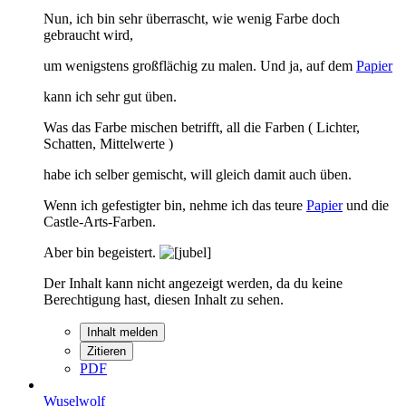
Nun, ich bin sehr überrascht, wie wenig Farbe doch
gebraucht wird,
um wenigstens großflächig zu malen. Und ja, auf dem
Papier
kann ich sehr gut üben.
Was das Farbe mischen betrifft, all die Farben ( Lichter,
Schatten, Mittelwerte )
habe ich selber gemischt, will gleich damit auch üben.
Wenn ich gefestigter bin, nehme ich das teure
Papier
und die
Castle-Arts-Farben.
Aber bin begeistert.
Der Inhalt kann nicht angezeigt werden, da du keine
Berechtigung hast, diesen Inhalt zu sehen.
Inhalt melden
Zitieren
PDF
Wuselwolf