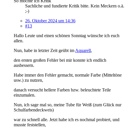
So möchte ich Kritik
Sachliche und fundierte Kritik bitte. Kein Meckern o.ä.
;-)
26. Oktober 2024 um 14:36
#13
Hallo Leute und einen schönen Sonntag wünsche ich euch
allen.
Nun, habe in letzter Zeit geübt im
Aquarell
,
den ersten großen Fehler bei mir konnte ich endlich
ausbessern.
Habe immer den Fehler gemacht, normale Farbe (Mitteltöne
usw.) zu nutzen,
danach versucht hellere Farben bzw. beleuchtete Teile
einzumalen.
Nun, ich sage mal so, meine Tube für Weiß (zum Glück nur
Schulfarbendeckweis)
war zu schnell alle. Jetzt habe ich es nochmal probiert, und
musste feststellen,