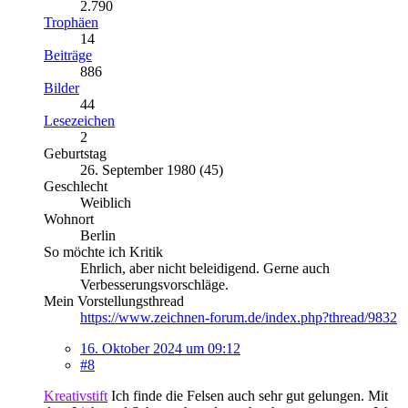
2.790
Trophäen
14
Beiträge
886
Bilder
44
Lesezeichen
2
Geburtstag
26. September 1980 (45)
Geschlecht
Weiblich
Wohnort
Berlin
So möchte ich Kritik
Ehrlich, aber nicht beleidigend. Gerne auch
Verbesserungsvorschläge.
Mein Vorstellungsthread
https://www.zeichnen-forum.de/index.php?thread/9832
16. Oktober 2024 um 09:12
#8
Kreativstift
Ich finde die Felsen auch sehr gut gelungen. Mit