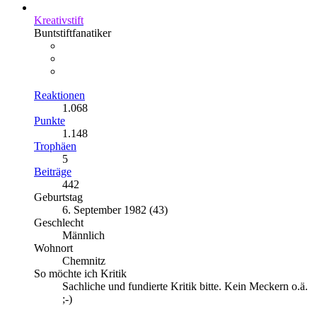
Kreativstift
Buntstiftfanatiker
Reaktionen
1.068
Punkte
1.148
Trophäen
5
Beiträge
442
Geburtstag
6. September 1982 (43)
Geschlecht
Männlich
Wohnort
Chemnitz
So möchte ich Kritik
Sachliche und fundierte Kritik bitte. Kein Meckern o.ä.
;-)