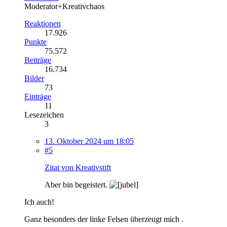
Moderator+Kreativchaos
Reaktionen
17.926
Punkte
75.572
Beiträge
16.734
Bilder
73
Einträge
11
Lesezeichen
3
13. Oktober 2024 um 18:05
#5
Zitat von Kreativstift
Aber bin begeistert.
Ich auch!
Ganz besonders der linke Felsen überzeugt mich .