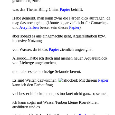
gekommen, zum.
was das Thema Billig-China-
Papier
betrifft.
Habe gemerkt, man kann zwar
die Farben dick auftragen, da
mag das noch gehen (könnte sogar vielleicht
für Gouache,-
und
Acrylfarben
besser sein dieses
Papier
),
aber sobald es ans eingemachte geht, Aquarellfarben bzw.
intensive Nutzung
von Wasser, da ist das
Papier
ziemlich ungeeignet.
Alsoooo....habe ich doch mal meinen neuen Aquarellblock
von Lieberge angebrochen,
und habe es keine einzige Sekunde bereut.
Es sind Welten dazwischen.
Mit diesem
Papier
kann ich den Farbauftrag
viel besser hinbekommen, es trocknet nicht ganz so schnell,
ich kann sogar mit Wasser/Farben kleine Korrekturen
ausführen und es