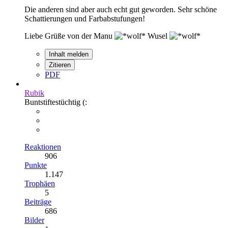
Die anderen sind aber auch echt gut geworden. Sehr schöne
Schattierungen und Farbabstufungen!
Liebe Grüße von der Manu
Wusel
Inhalt melden
Zitieren
PDF
Rubik
Buntstiftestüchtig (:
Reaktionen
906
Punkte
1.147
Trophäen
5
Beiträge
686
Bilder