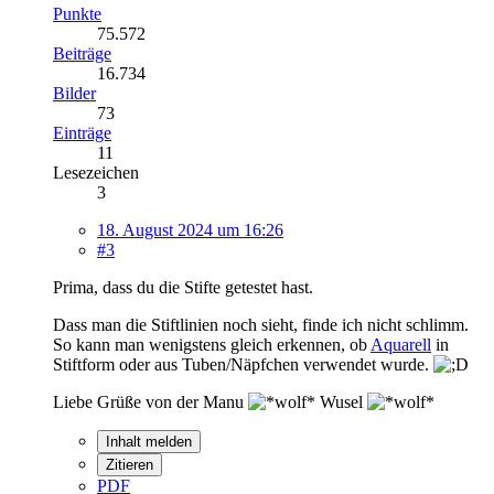
Punkte
75.572
Beiträge
16.734
Bilder
73
Einträge
11
Lesezeichen
3
18. August 2024 um 16:26
#3
Prima, dass du die Stifte getestet hast.
Dass man die Stiftlinien noch sieht, finde ich nicht schlimm.
So kann man wenigstens gleich erkennen, ob
Aquarell
in
Stiftform oder aus Tuben/Näpfchen verwendet wurde.
Liebe Grüße von der Manu
Wusel
Inhalt melden
Zitieren
PDF