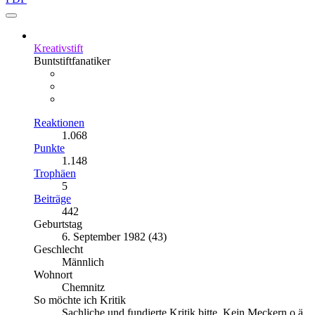
Kreativstift
Buntstiftfanatiker
Reaktionen
1.068
Punkte
1.148
Trophäen
5
Beiträge
442
Geburtstag
6. September 1982 (43)
Geschlecht
Männlich
Wohnort
Chemnitz
So möchte ich Kritik
Sachliche und fundierte Kritik bitte. Kein Meckern o.ä.