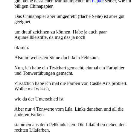
gibt keine hässlichen Miniklümpchen im
Papier
selber, wie im
billigen
Chinapapier.
Das Chinapapier aber umgedreht (flache Seite) ist aber gut
geeignet,
um drauf zeichnen zu können. Habe ja auch paar
Aquarellbleistifte, da mag das ja noch
ok sein.
Also im weitesten Sinne doch kein Fehlkauf.
Nun, ich habe ein Testchart gemacht, einmal ein Farbgitter
und Tonwertübungen gemacht.
Zusätzlich habe ich mal die Farben von Castle Arts probiert.
Wollte mal wissen,
wie da der Unterschied ist.
Aber nur 4 Tonwerte vom Lila. Links daneben und all die
anderen Farben
stammen aus dem Pelikankasten. Die Lilafarben neben den
rechten Lilafarben,