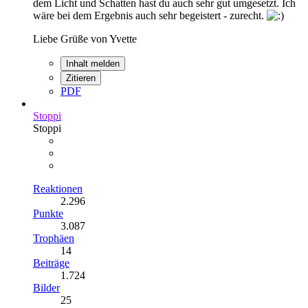
dem Licht und Schatten hast du auch sehr gut umgesetzt. Ich
wäre bei dem Ergebnis auch sehr begeistert - zurecht.
Liebe Grüße von Yvette
Inhalt melden
Zitieren
PDF
Stoppi
Stoppi
Reaktionen
2.296
Punkte
3.087
Trophäen
14
Beiträge
1.724
Bilder
25