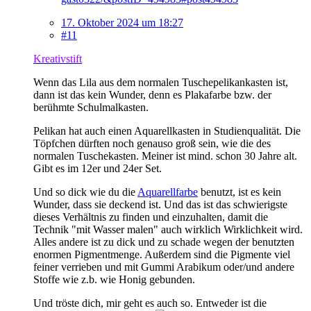
17. Oktober 2024 um 18:27
#11
Kreativstift
Wenn das Lila aus dem normalen Tuschepelikankasten ist,
dann ist das kein Wunder, denn es Plakafarbe bzw. der
berühmte Schulmalkasten.
Pelikan hat auch einen Aquarellkasten in Studienqualität. Die
Töpfchen dürften noch genauso groß sein, wie die des
normalen Tuschekasten. Meiner ist mind. schon 30 Jahre alt.
Gibt es im 12er und 24er Set.
Und so dick wie du die
Aquarellfarbe
benutzt, ist es kein
Wunder, dass sie deckend ist. Und das ist das schwierigste
dieses Verhältnis zu finden und einzuhalten, damit die
Technik "mit Wasser malen" auch wirklich Wirklichkeit wird.
Alles andere ist zu dick und zu schade wegen der benutzten
enormen Pigmentmenge. Außerdem sind die Pigmente viel
feiner verrieben und mit Gummi Arabikum oder/und andere
Stoffe wie z.b. wie Honig gebunden.
Und tröste dich, mir geht es auch so. Entweder ist die