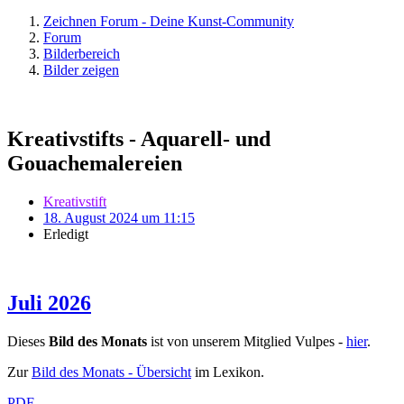
Zeichnen Forum - Deine Kunst-Community
Forum
Bilderbereich
Bilder zeigen
Kreativstifts - Aquarell- und
Gouachemalereien
Kreativstift
18. August 2024 um 11:15
Erledigt
Juli 2026
Dieses
Bild des Monats
ist von unserem Mitglied Vulpes -
hier
.
Zur
Bild des Monats - Übersicht
im Lexikon.
PDF