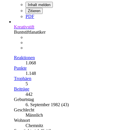
Inhalt melden
Zitieren
PDF
Kreativstift
Buntstiftfanatiker
Reaktionen
1.068
Punkte
1.148
Trophäen
5
Beiträge
442
Geburtstag
6. September 1982 (43)
Geschlecht
Männlich
Wohnort
Chemnitz