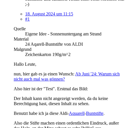
;-)
18. August 2024 um 11:15
#1
Quelle
Eigene Idee - Sonnenuntergang am Strand
Material
24 Aqarell-Buntstifte von ALDI
Malgrund
Zeichenkarton 190g/m^2
Hallo Leute,
nun, hier gab es ja einen Wunsch:
Ab Juni '24: Warum sich
nicht auch mal was gönnen?
Also hier ist der "Test". Erstmal das Bild:
Der Inhalt kann nicht angezeigt werden, da du keine
Berechtigung hast, diesen Inhalt zu sehen.
Benutzt habe ich ja diese Aldi-
Aquarell
-
Buntstifte
.
Also die Stifte machen einen ordentlichen Eindruck, außer