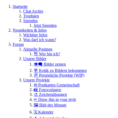
Startseite
Chat Archiv
Trophäen
Spenden
Jetzt Spenden
Neuigkeiten & Infos
Wichtige Infos
Was darf ich wann?
Forum
Aktuelle Postings
👋 Wer bin ich?
Unsere Bilder
👁️‍🗨️ Bilder zeigen
💬 Kritik zu Bildern bekommen
💭 Persönliche Projekte (WIP)
Unsere Projekte
✉ Postkarten Gemeinschaft
📸 Fotovorlagen
🎨 Zeichenübungen
✏ Draw this in your style
🖼 Bild des Monats
🗓 Kalender