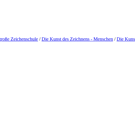
große Zeichenschule
/
Die Kunst des Zeichnens - Menschen
/
Die Kunst