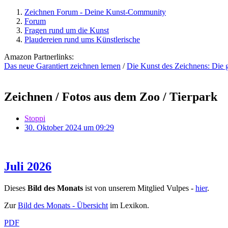
Zeichnen Forum - Deine Kunst-Community
Forum
Fragen rund um die Kunst
Plaudereien rund ums Künstlerische
Amazon Partnerlinks:
Das neue Garantiert zeichnen lernen
/
Die Kunst des Zeichnens: Die 
Zeichnen / Fotos aus dem Zoo / Tierpark
Stoppi
30. Oktober 2024 um 09:29
Juli 2026
Dieses
Bild des Monats
ist von unserem Mitglied Vulpes -
hier
.
Zur
Bild des Monats - Übersicht
im Lexikon.
PDF