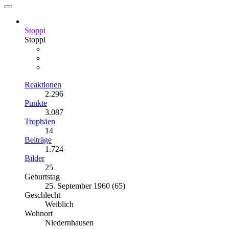
Stoppi
Stoppi
Reaktionen
2.296
Punkte
3.087
Trophäen
14
Beiträge
1.724
Bilder
25
Geburtstag
25. September 1960 (65)
Geschlecht
Weiblich
Wohnort
Niedernhausen