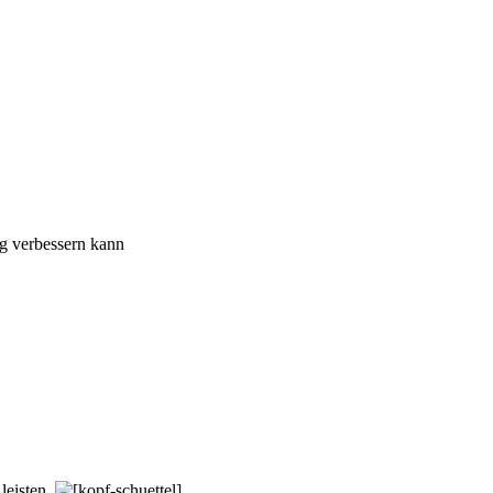
g verbessern kann
leisten.