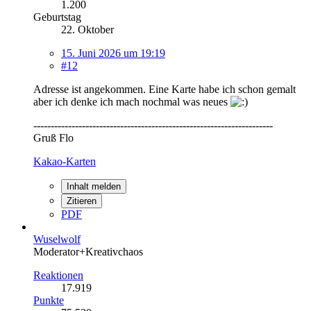
1.200
Geburtstag
22. Oktober
15. Juni 2026 um 19:19
#12
Adresse ist angekommen. Eine Karte habe ich schon gemalt
aber ich denke ich mach nochmal was neues
---------------------------------------------------------------------
Gruß Flo
Kakao-Karten
Inhalt melden
Zitieren
PDF
Wuselwolf
Moderator+Kreativchaos
Reaktionen
17.919
Punkte