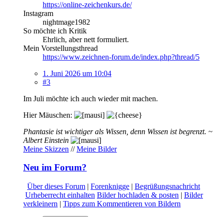
https://online-zeichenkurs.de/
Instagram
nightmage1982
So möchte ich Kritik
Ehrlich, aber nett formuliert.
Mein Vorstellungsthread
https://www.zeichnen-forum.de/index.php?thread/5
1. Juni 2026 um 10:04
#3
Im Juli möchte ich auch wieder mit machen.
Hier Mäuschen:
Phantasie ist wichtiger als Wissen, denn Wissen ist begrenzt. ~
Albert Einstein
Meine Skizzen
//
Meine Bilder
Neu im Forum?
Über dieses Forum
|
Forenknigge
|
Begrüßungsnachricht
Urheberrecht einhalten
Bilder hochladen & posten
|
Bilder
verkleinern
|
Tipps zum Kommentieren von Bildern