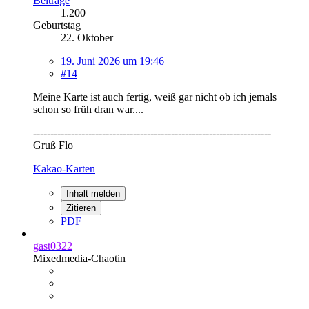
Beiträge
1.200
Geburtstag
22. Oktober
19. Juni 2026 um 19:46
#14
Meine Karte ist auch fertig, weiß gar nicht ob ich jemals
schon so früh dran war....
---------------------------------------------------------------------
Gruß Flo
Kakao-Karten
Inhalt melden
Zitieren
PDF
gast0322
Mixedmedia-Chaotin