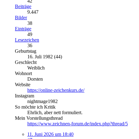
42
Beiträge
9.447
Bilder
38
Einträge
49
Lesezeichen
36
Geburtstag
16. Juli 1982 (44)
Geschlecht
Weiblich
Wohnort
Dorsten
Website
https://online-zeichenkurs.de/
Instagram
nightmage1982
So möchte ich Kritik
Ehrlich, aber nett formuliert.
Mein Vorstellungsthread
https://www.zeichnen-forum.de/index.php?thread/5
11. Juni 2026 um 18:40