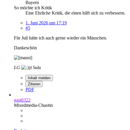
Bayern
So möchte ich Kritik
Eine Ehrliche Kritik, die einen hilft sich zu verbessern.
1. Juni 2026 um 17:19
#5
Für Juli hätte ich auch gerne wieder ein Mäuschen.
Dankeschön
LG
Sulu
Inhalt melden
Zitieren
PDF
gast0322
Mixedmedia-Chaotin