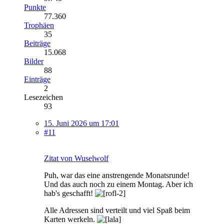
Punkte
77.360
Trophäen
35
Beiträge
15.068
Bilder
88
Einträge
2
Lesezeichen
93
15. Juni 2026 um 17:01
#11
Zitat von Wuselwolf
Puh, war das eine anstrengende Monatsrunde!
Und das auch noch zu einem Montag. Aber ich
hab's geschafft!
Alle Adressen sind verteilt und viel Spaß beim
Karten werkeln.