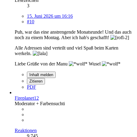
Lesezeichen
3
15. Juni 2026 um 16:16
#10
Puh, war das eine anstrengende Monatsrunde! Und das auch
noch zu einem Montag. Aber ich hab's geschafft!
Alle Adressen sind verteilt und viel Spaß beim Karten
werkeln.
Liebe Grüße von der Manu
Wusel
Inhalt melden
Zitieren
PDF
Fireplanet12
Moderator + Farbensuchti
Reaktionen
9.745