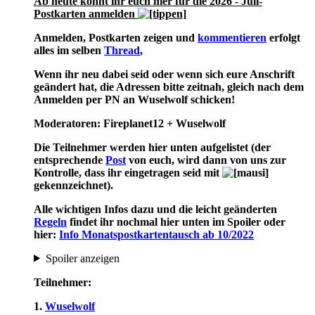
Ab heute könnt ihr euch hier für die 2026 - Juli-
Postkarten anmelden
Anmelden, Postkarten zeigen und
kommentieren
erfolgt
alles im selben
Thread
,
Wenn ihr neu dabei seid oder wenn sich eure Anschrift
geändert hat, die Adressen bitte zeitnah, gleich nach dem
Anmelden per PN an Wuselwolf schicken!
Moderatoren: Fireplanet12 + Wuselwolf
Die Teilnehmer werden hier unten aufgelistet (der
entsprechende
Post
von euch, wird dann von uns zur
Kontrolle, dass ihr eingetragen seid mit
gekennzeichnet).
Alle wichtigen Infos dazu und die leicht geänderten
Regeln
findet ihr nochmal hier unten im Spoiler oder
hier:
Info Monatspostkartentausch ab 10/2022
Spoiler anzeigen
Teilnehmer:
1.
Wuselwolf