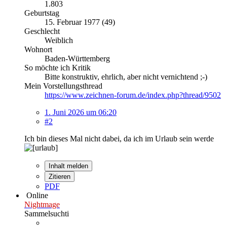
1.803
Geburtstag
15. Februar 1977 (49)
Geschlecht
Weiblich
Wohnort
Baden-Württemberg
So möchte ich Kritik
Bitte konstruktiv, ehrlich, aber nicht vernichtend ;-)
Mein Vorstellungsthread
https://www.zeichnen-forum.de/index.php?thread/9502
1. Juni 2026 um 06:20
#2
Ich bin dieses Mal nicht dabei, da ich im Urlaub sein werde
Inhalt melden
Zitieren
PDF
Online
Nightmage
Sammelsuchti