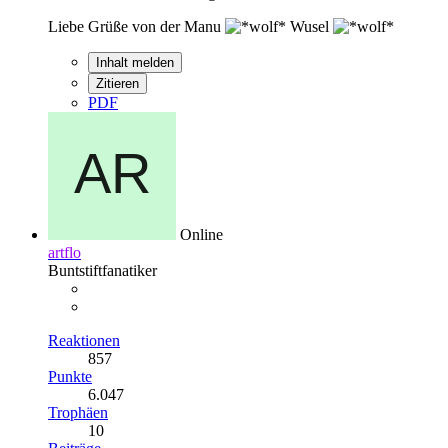
Liebe Grüße von der Manu
Wusel
Inhalt melden
Zitieren
PDF
Online
artflo
Buntstiftfanatiker
Reaktionen
857
Punkte
6.047
Trophäen
10