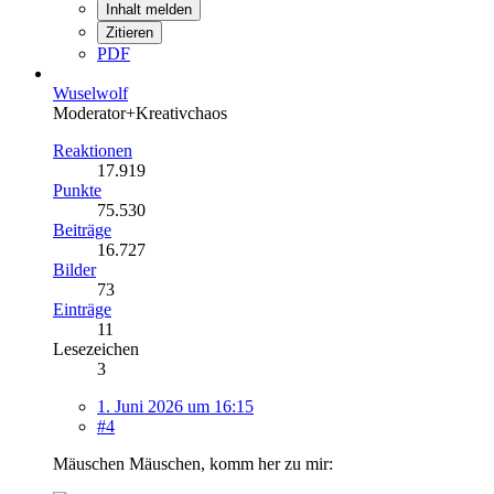
Inhalt melden
Zitieren
PDF
Wuselwolf
Moderator+Kreativchaos
Reaktionen
17.919
Punkte
75.530
Beiträge
16.727
Bilder
73
Einträge
11
Lesezeichen
3
1. Juni 2026 um 16:15
#4
Mäuschen Mäuschen, komm her zu mir: