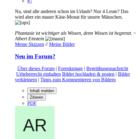
#7
Na, sind alle anderen schon im Urlaub? Nur 4 Leute? Das
wird aber ein mauer Käse-Monat für unsere Mäuschen.
Phantasie ist wichtiger als Wissen, denn Wissen ist begrenzt. ~
Albert Einstein
Meine Skizzen
//
Meine Bilder
Neu im Forum?
Über dieses Forum
|
Forenknigge
|
Begrüßungsnachricht
Urheberrecht einhalten
Bilder hochladen & posten
|
Bilder
verkleinern
|
Tipps zum Kommentieren von Bildern
Inhalt melden
Zitieren
PDF