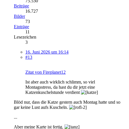
75.530
Beiträge
16.727
Bilder
73
Einträge
11
Lesezeichen
3
16. Juni 2026 um 16:14
#13
Zitat von Fireplanet12
Ist aber auch wirklich schlimm, so viel
Montagsstress, da hast du dir jetzt eine
Katzenkuschelstunde verdient
Blöd nur, dass die Katze gestern auch Montag hatte und so
gar keine Lust aufs Kuscheln.
...
Aber meine Karte ist fertig.