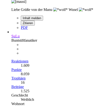
Liebe Grüße von der Manu
Wusel
Inhalt melden
Zitieren
PDF
SuLu
Buntstiftfanatiker
Reaktionen
1.609
Punkte
8.059
Trophäen
16
Beiträge
1.525
Geschlecht
Weiblich
Wohnort