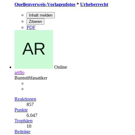
Quellenverweis-Vorlagenfotos
*
Urheberrecht
Inhalt melden
Zitieren
PDF
Online
artflo
Buntstiftfanatiker
Reaktionen
857
Punkte
6.047
Trophäen
10
Beiträge