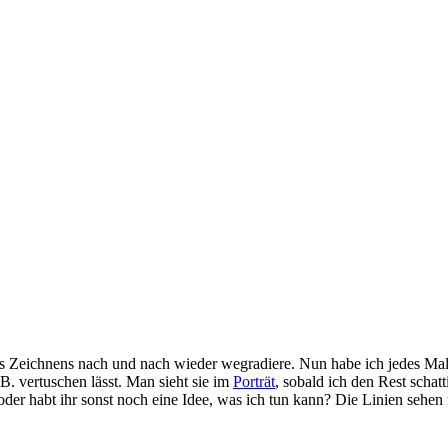
des Zeichnens nach und nach wieder wegradiere. Nun habe ich jedes Mal
.B. vertuschen lässt. Man sieht sie im
Porträt
, sobald ich den Rest schatt
oder habt ihr sonst noch eine Idee, was ich tun kann? Die Linien sehen