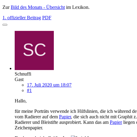
Zur
Bild des Monats - Übersicht
im Lexikon.
1. offizieller Beitrag
PDF
Schnuffi
Gast
17. Juli 2020 um 18:07
#1
Hallo,
für meine Porträts verwende ich Hilfslinien, die ich während 
vom Radierer auf dem
Papier
, die sich auch nicht mit Graphit z
Radierer und Bleistifte ausprobiert. Kann das am
Papier
liegen 
Zeichenpapier.