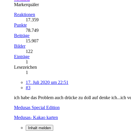
Markerquäler
Reaktionen
17.359
Punkte
78.749
Beiträge
15.907
Bilder
122
Einträge
1
Lesezeichen
1
17. Juli 2020 um 22:51
#3
ich habe das Problem auch drücke zu doll auf denke ich...ich v
Medusas Special Edition
Medusas- Kakao karten
Inhalt melden