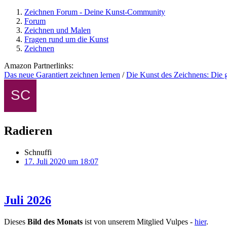
Zeichnen Forum - Deine Kunst-Community
Forum
Zeichnen und Malen
Fragen rund um die Kunst
Zeichnen
Amazon Partnerlinks:
Das neue Garantiert zeichnen lernen
/
Die Kunst des Zeichnens: Die 
Radieren
Schnuffi
17. Juli 2020 um 18:07
Juli 2026
Dieses
Bild des Monats
ist von unserem Mitglied Vulpes -
hier
.