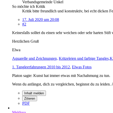
Verbandsgemeinde Unkel
So möchte ich Kritik
Kritik bitte freundlich und konstruktiv, bei echt dicken
17. Juli 2020 um 20:08
#2
Keinesfalls solltet du einen sehr weichen oder sehr harten Sti
Herzlichen Gruß
Elwa
Aquarelle und Zeichnungen,
Kritzeleien und farbige Tangles,
K
1. Tangleerfahrungen 2010 bis 2012
,
Elwas Fotos
Platon sagte: Kunst hat immer etwas mit Nachahmung zu tun.
Wenn du anfängst, dich zu vergleichen, beginnst du zu leiden
Inhalt melden
Zitieren
PDF
Meldusa