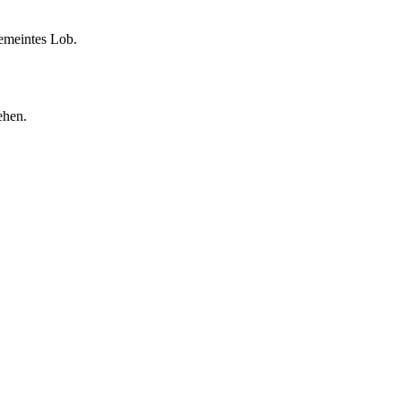
gemeintes Lob.
hen.