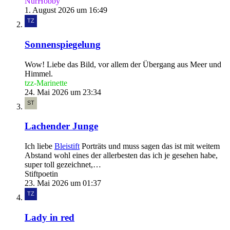
NurHobby
1. August 2026 um 16:49
Sonnenspiegelung
Wow! Liebe das Bild, vor allem der Übergang aus Meer und
Himmel.
tzz-Marinette
24. Mai 2026 um 23:34
Lachender Junge
Ich liebe
Bleistift
Porträts und muss sagen das ist mit weitem
Abstand wohl eines der allerbesten das ich je gesehen habe,
super toll gezeichnet,…
Stiftpoetin
23. Mai 2026 um 01:37
Lady in red