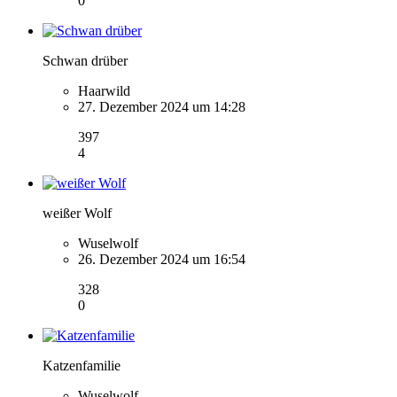
0
Schwan drüber
Haarwild
27. Dezember 2024 um 14:28
397
4
weißer Wolf
Wuselwolf
26. Dezember 2024 um 16:54
328
0
Katzenfamilie
Wuselwolf