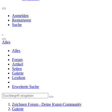
Anmelden
Registrieren
Suche
Alles
Alles
Forum
Artikel
Seiten
Galerie
Lexikon
Erweiterte Suche
Zeichnen Forum - Deine Kunst-Community
Galerie