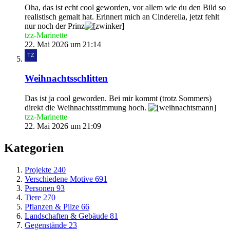
Oha, das ist echt cool geworden, vor allem wie du den Bild so
realistisch gemalt hat. Erinnert mich an Cinderella, jetzt fehlt
nur noch der Prinz
tzz-Marinette
22. Mai 2026 um 21:14
Weihnachtsschlitten
Das ist ja cool geworden. Bei mir kommt (trotz Sommers)
direkt die Weihnachtsstimmung hoch.
tzz-Marinette
22. Mai 2026 um 21:09
Kategorien
Projekte
240
Verschiedene Motive
691
Personen
93
Tiere
270
Pflanzen & Pilze
66
Landschaften & Gebäude
81
Gegenstände
23