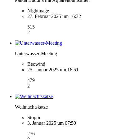
Panda Buddha mit Aquarellbuntstiften
Nightmage
27. Februar 2025 um 16:32
515
2
Unterwasser-Meeting
Beowind
25. Januar 2025 um 16:51
479
2
Weihnachtskatze
Stoppi
3. Januar 2025 um 07:50
276