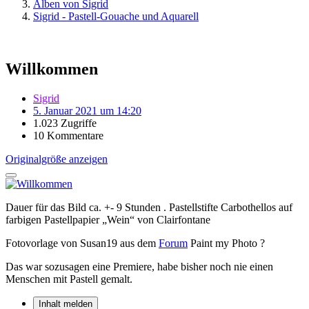
Alben von Sigrid
Sigrid - Pastell-Gouache und Aquarell
Willkommen
Sigrid
5. Januar 2021 um 14:20
1.023 Zugriffe
10 Kommentare
Originalgröße anzeigen
Dauer für das Bild ca. +- 9 Stunden . Pastellstifte Carbothellos auf
farbigen Pastellpapier „Wein“ von Clairfontane
Fotovorlage von Susan19 aus dem
Forum
Paint my Photo ?
Das war sozusagen eine Premiere, habe bisher noch nie einen
Menschen mit Pastell gemalt.
Inhalt melden