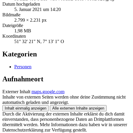
Datum hochgeladen
5. Januar 2021 um 14:20
Bildmaße
2.799 × 2.231 px
Dateigröße
1,98 MB
Koordinaten
51° 32' 21" N, 7° 13' 1" O
Kategorien
Personen
Aufnahmeort
Externer Inhalt
maps.google.com
Inhalte von externen Seiten werden ohne deine Zustimmung nicht
automatisch geladen und angezeigt.
Inhalt einmalig anzeigen
Alle externen Inhalte anzeigen
Durch die Aktivierung der externen Inhalte erklärst du dich damit
einverstanden, dass personenbezogene Daten an Drittplattformen
übermittelt werden. Mehr Informationen dazu haben wir in unserer
Datenschutzerklärung zur Verfügung gestellt.