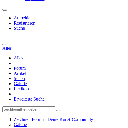
Anmelden
Registrieren
Suche
Alles
Alles
Forum
Artikel
Seiten
Galerie
Lexikon
Erweiterte Suche
Zeichnen Forum - Deine Kunst-Community
Galerie