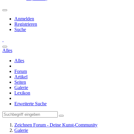
Anmelden
Registrieren
Suche
Alles
Alles
Forum
Artikel
Seiten
Galerie
Lexikon
Erweiterte Suche
Zeichnen Forum - Deine Kunst-Community
Galerie