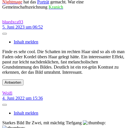
Nightmage
hat das
Porträt
gemacht. War eine
Gemeinschaftszeichnung
Kranich
bluedxca93
5. Juni 2023 um 06:52
Inhalt melden
Finde es sehr cool. Die Schatten im rechten Haar sind so als ob man
Faden oder Kordel übers Haar gelegt hätte. Ein interessanter Effekt,
passt zur leicht nachdenklichen, fast melancholischen
Grundstimmung des Bildes. Deutlich ist ein rot-grün Kontrast zu
erkennen, der das Bild umrahmt. Interessant.
Antworten
Woifi
4. Juni 2022 um 15:36
Inhalt melden
Starkes Bild Ihr Zwei, mit mächtig Tiefgang