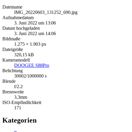
Dateiname
IMG_20220603_131252_690.jpg
Aufnahmedatum
3. Juni 2022 um 13:06
Datum hochgeladen
3. Juni 2022 um 14:06
Bildmaße
1.275 × 1.903 px
Dateigröße
320,15 kB
Kameramodell
DOOGEE S88Pro
Belichtung
30002/1000000 s
Blende
f/2.2
Brennweite
3,3mm
ISO-Empfindlichkeit
171
Kategorien