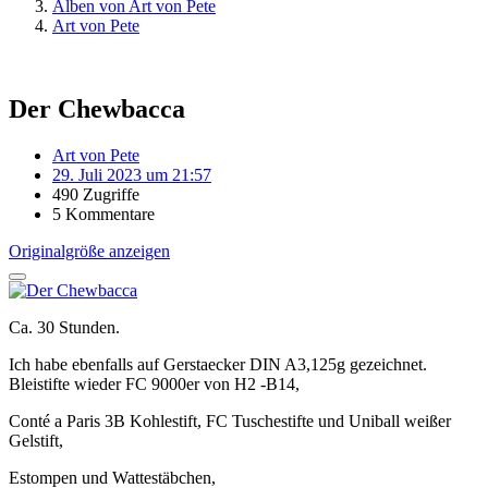
Alben von Art von Pete
Art von Pete
Der Chewbacca
Art von Pete
29. Juli 2023 um 21:57
490 Zugriffe
5 Kommentare
Originalgröße anzeigen
Ca. 30 Stunden.
Ich habe ebenfalls auf Gerstaecker DIN A3,125g gezeichnet.
Bleistifte wieder FC 9000er von H2 -B14,
Conté a Paris 3B Kohlestift, FC Tuschestifte und Uniball weißer
Gelstift,
Estompen und Wattestäbchen,