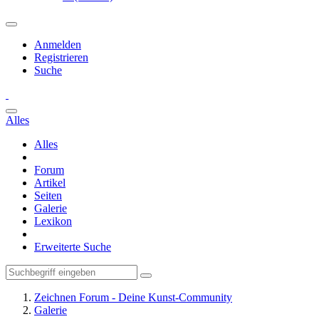
Anmelden
Registrieren
Suche
Alles
Alles
Forum
Artikel
Seiten
Galerie
Lexikon
Erweiterte Suche
Zeichnen Forum - Deine Kunst-Community
Galerie