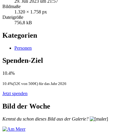
29. Juli 2023 um 21:57
Bildmaße
1.320 × 1.758 px
Dateigröße
756,8 kB
Kategorien
Personen
Spenden-Ziel
10.4%
10.4%(52€ von 500€) für das Jahr 2026
Jetzt spenden
Bild der Woche
Kennst du schon dieses Bild aus der Galerie?