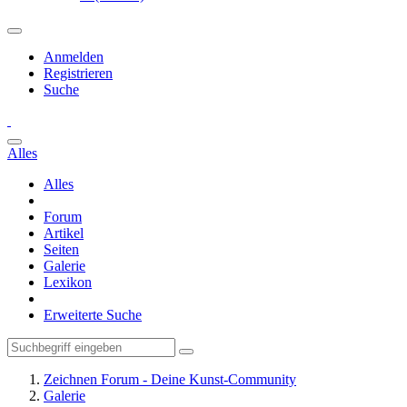
Anmelden
Registrieren
Suche
Alles
Alles
Forum
Artikel
Seiten
Galerie
Lexikon
Erweiterte Suche
Zeichnen Forum - Deine Kunst-Community
Galerie