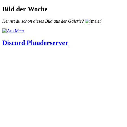
Bild der Woche
Kennst du schon dieses Bild aus der Galerie?
Discord Plauderserver