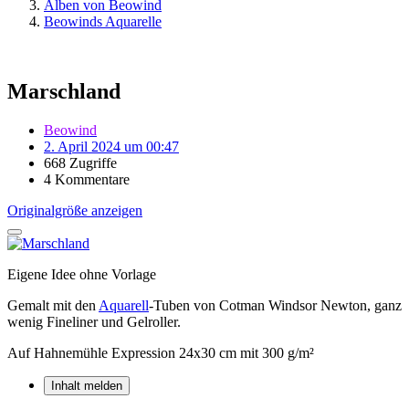
Alben von Beowind
Beowinds Aquarelle
Marschland
Beowind
2. April 2024 um 00:47
668 Zugriffe
4 Kommentare
Originalgröße anzeigen
Eigene Idee ohne Vorlage
Gemalt mit den
Aquarell
-Tuben von Cotman Windsor Newton, ganz
wenig Fineliner und Gelroller.
Auf Hahnemühle Expression 24x30 cm mit 300 g/m²
Inhalt melden