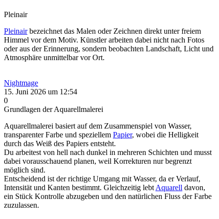
Pleinair
Pleinair
bezeichnet das Malen oder Zeichnen direkt unter freiem
Himmel vor dem Motiv. Künstler arbeiten dabei nicht nach Fotos
oder aus der Erinnerung, sondern beobachten Landschaft, Licht und
Atmosphäre unmittelbar vor Ort.
Nightmage
15. Juni 2026 um 12:54
0
Grundlagen der Aquarellmalerei
Aquarellmalerei basiert auf dem Zusammenspiel von Wasser,
transparenter Farbe und speziellem
Papier
, wobei die Helligkeit
durch das Weiß des Papiers entsteht.
Du arbeitest von hell nach dunkel in mehreren Schichten und musst
dabei vorausschauend planen, weil Korrekturen nur begrenzt
möglich sind.
Entscheidend ist der richtige Umgang mit Wasser, da er Verlauf,
Intensität und Kanten bestimmt. Gleichzeitig lebt
Aquarell
davon,
ein Stück Kontrolle abzugeben und den natürlichen Fluss der Farbe
zuzulassen.