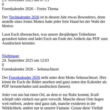
0
Forenkalender 2026 – Freies Thema
Der
Tischkalender 2026
ist in diesem Jahr etwas Besonderes, denn
anstelle eines festen Mottos hatte jeder freie Hand bei der Wahl der
Motive.
Lasst Euch überraschen, was unsere diesjährigen Teilnehmer
gezaubert haben und ladet Euch am Ende des Artikels das PDF zum
Ausdrucken herunter.
Nightmage
24. September 2025 um 12:03
0
Forenkalender 2026 – Sehnsuchtsort
Der
Forenkalender 2026
steht unter dem Motto Sehnsuchtsort. Hier
könnt ihr Euch die Bilder ansehen und ganz unten den Kalender als
PDF herunterladen und ausdrucken (lassen).
Jeder von uns hat einen Ort, an dem er zur Ruhe kommt, Kraft
schöpft oder einfach nur gern verweilt. Manche dieser Orte liegen
weit entfernt, andere sind ganz nah, manche existieren in der
Wirklichkeit, andere nur in unserer Fantasie. Genau diese Vielfalt