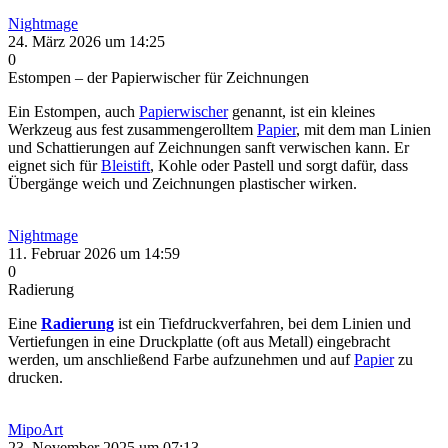
Nightmage
24. März 2026 um 14:25
0
Estompen – der Papierwischer für Zeichnungen
Ein Estompen, auch
Papierwischer
genannt, ist ein kleines
Werkzeug aus fest zusammengerolltem
Papier
, mit dem man Linien
und Schattierungen auf Zeichnungen sanft verwischen kann. Er
eignet sich für
Bleistift
, Kohle oder Pastell und sorgt dafür, dass
Übergänge weich und Zeichnungen plastischer wirken.
Nightmage
11. Februar 2026 um 14:59
0
Radierung
Eine
Radierung
ist ein Tiefdruckverfahren, bei dem Linien und
Vertiefungen in eine Druckplatte (oft aus Metall) eingebracht
werden, um anschließend Farbe aufzunehmen und auf
Papier
zu
drucken.
MipoArt
23. November 2025 um 07:13