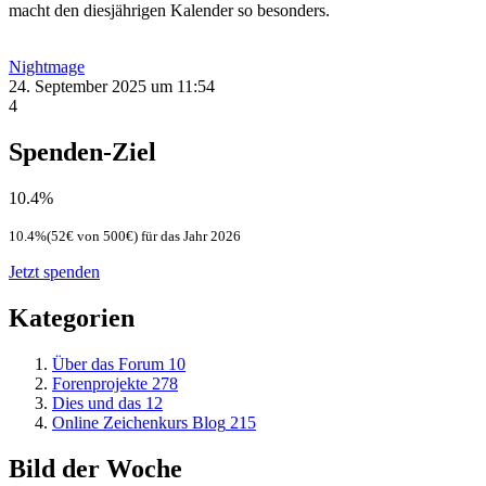
macht den diesjährigen Kalender so besonders.
Nightmage
24. September 2025 um 11:54
4
Spenden-Ziel
10.4%
10.4%(52€ von 500€) für das Jahr 2026
Jetzt spenden
Kategorien
Über das Forum
10
Forenprojekte
278
Dies und das
12
Online Zeichenkurs Blog
215
Bild der Woche