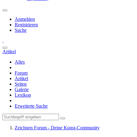
Anmelden
Registrieren
Suche
Artikel
Alles
Forum
Artikel
Seiten
Galerie
Lexikon
Erweiterte Suche
Zeichnen Forum - Deine Kunst-Community