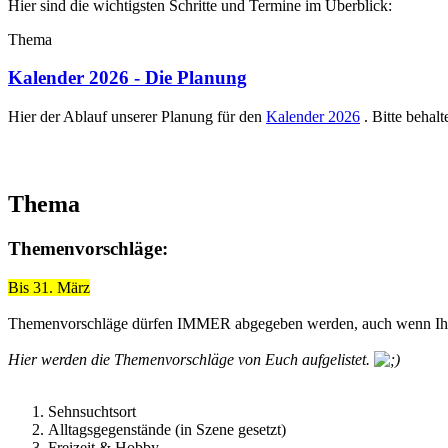
Hier sind die wichtigsten Schritte und Termine im Überblick:
Thema
Kalender 2026 - Die Planung
Hier der Ablauf unserer Planung für den
Kalender 2026
. Bitte behal
Thema
Themenvorschläge:
Bis 31. März
Themenvorschläge dürfen IMMER abgegeben werden, auch wenn Ihr s
Hier werden die Themenvorschläge von Euch aufgelistet.
Sehnsuchtsort
Alltagsgegenstände (in Szene gesetzt)
Freizeit & Hobby