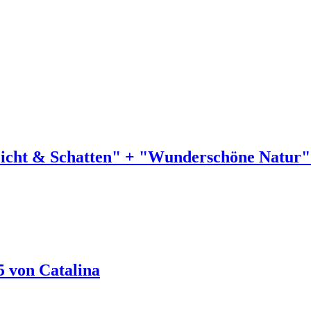
icht & Schatten" + "Wunderschöne Natur"
5 von Catalina