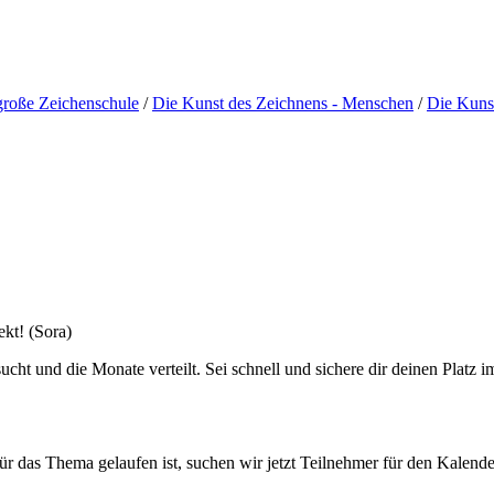
große Zeichenschule
/
Die Kunst des Zeichnens - Menschen
/
Die Kunst
cht und die Monate verteilt. Sei schnell und sichere dir deinen Platz 
r das Thema gelaufen ist, suchen wir jetzt Teilnehmer für den Kalen