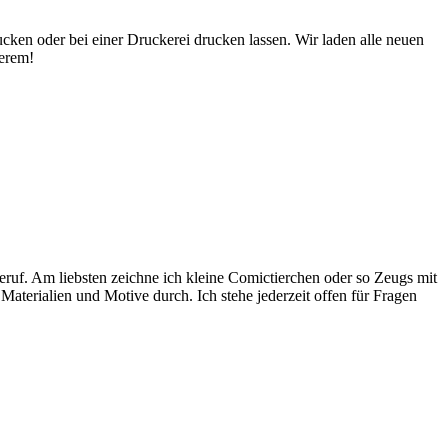
cken oder bei einer Druckerei drucken lassen. Wir laden alle neuen
derem!
ruf. Am liebsten zeichne ich kleine Comictierchen oder so Zeugs mit
 Materialien und Motive durch. Ich stehe jederzeit offen für Fragen