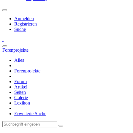
Anmelden
Registrieren
Suche
Forenprojekte
Alles
Forenprojekte
Forum
Artikel
Seiten
Galerie
Lexikon
Erweiterte Suche