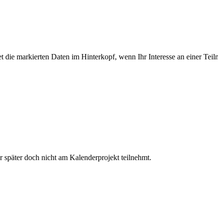
tet die markierten Daten im Hinterkopf, wenn Ihr Interesse an einer Tei
päter doch nicht am Kalenderprojekt teilnehmt.