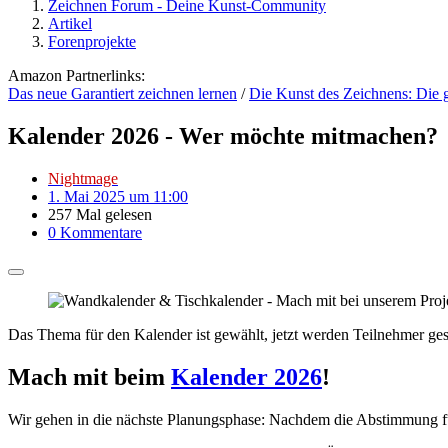
Zeichnen Forum - Deine Kunst-Community
Artikel
Forenprojekte
Amazon Partnerlinks:
Das neue Garantiert zeichnen lernen
/
Die Kunst des Zeichnens: Die 
Kalender 2026 - Wer möchte mitmachen?
Nightmage
1. Mai 2025 um 11:00
257 Mal gelesen
0 Kommentare
Das Thema für den Kalender ist gewählt, jetzt werden Teilnehmer gesu
Mach mit beim
Kalender 2026
!
Wir gehen in die nächste Planungsphase: Nachdem die Abstimmung fü