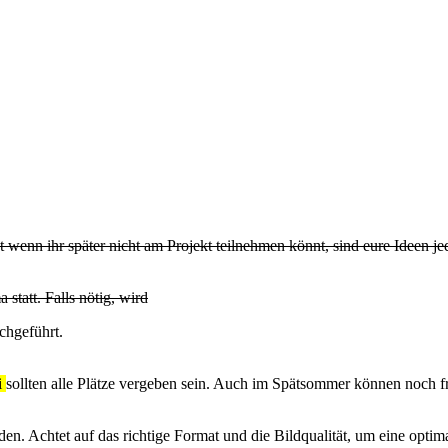
 wenn ihr später nicht am Projekt teilnehmen könnt, sind eure Ideen je
tatt. Falls nötig, wird
chgeführt.
i
sollten alle Plätze vergeben sein. Auch im Spätsommer können noch fr
en. Achtet auf das richtige Format und die Bildqualität, um eine optima