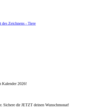
 des Zeichnens - Tiere
im Kalender 2026!
der. Sichere dir JETZT deinen Wunschmonat!