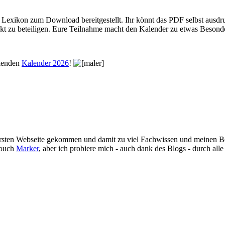
Lexikon zum Download bereitgestellt. Ihr könnt das PDF selbst ausdru
ojekt zu beteiligen. Eure Teilnahme macht den Kalender zu etwas Beson
ckenden
Kalender 2026
!
 ersten Webseite gekommen und damit zu viel Fachwissen und meinen Be
Touch
Marker
, aber ich probiere mich - auch dank des Blogs - durch alle