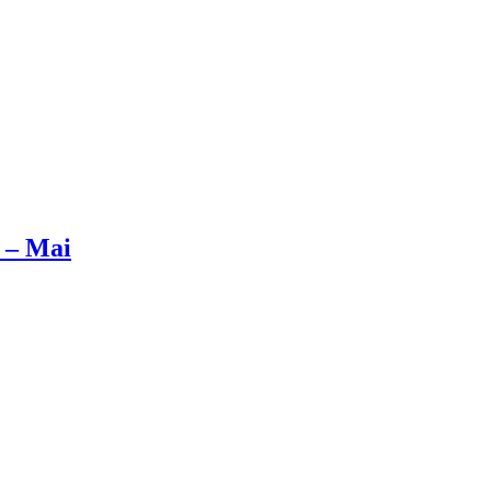
 – Mai