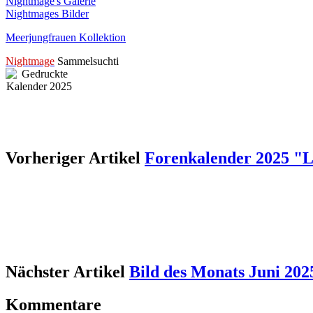
Nightmage's Galerie
Nightmages Bilder
Meerjungfrauen Kollektion
Nightmage
Sammelsuchti
Vorheriger Artikel
Forenkalender 2025 "L
Nächster Artikel
Bild des Monats Juni 202
Kommentare