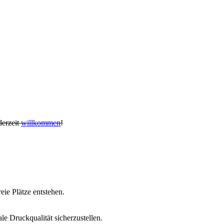
derzeit
willkommen
!
eie Plätze entstehen.
le Druckqualität sicherzustellen.