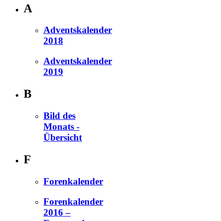
A
Adventskalender
2018
Adventskalender
2019
B
Bild des
Monats -
Übersicht
F
Forenkalender
Forenkalender
2016 –