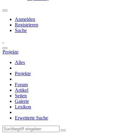
Anmelden
Registrieren
Suche
Projekte
Alles
Projekte
Forum
Artikel
Seiten
Galerie
Lexikon
Erweiterte Suche