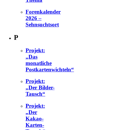
Forenkalender
2026 –
Sehnsuchtsort
P
Projekt:
„Das
monatliche
Postkartenwichteln“
Projekt:
„Der Bilder-
Tausch“
Projekt:
„Der
Kakao-
Karten-