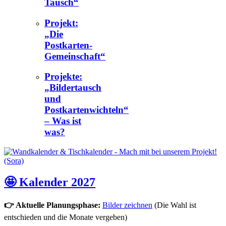
Tausch“
Projekt:
„Die
Postkarten-
Gemeinschaft“
Projekte:
„Bildertausch
und
Postkartenwichteln“
– Was ist
was?
🤩 Kalender 2027
👉 Aktuelle Planungsphase:
Bilder zeichnen
(Die Wahl ist
entschieden und die Monate vergeben)