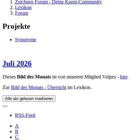
Zeichnen Forum - Deine Kunst-Community
Lexikon
Forum
Projekte
Synonyme
Juli 2026
Dieses
Bild des Monats
ist von unserem Mitglied Vulpes -
hier
.
Zur
Bild des Monats - Übersicht
im Lexikon.
Alle als gelesen markieren
RSS-Feed
A
B
C